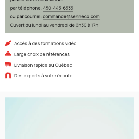
par téléphone:
450-443-6535
ou par courriel:
commande@senneco.com
Ouvert du lundi au vendredi de 6h30 à 17h
Accès à des formations vidéo
Large choix de références
Livraison rapide au Québec
Des experts à votre écoute