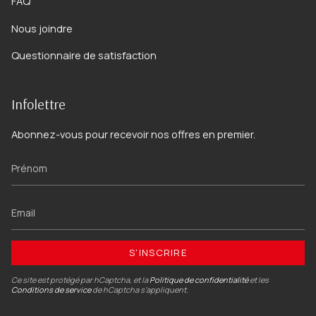
FAQ
Nous joindre
Questionnaire de satisfaction
Infolettre
Abonnez-vous pour recevoir nos offres en premier.
S'INSCRIRE
Ce site est protégé par hCaptcha, et la
Politique de confidentialité
et les
Conditions de service
de hCaptcha s’appliquent.