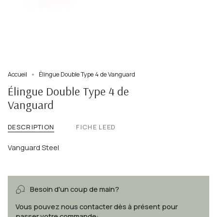
Accueil
Élingue Double Type 4 de Vanguard
Élingue Double Type 4 de
Vanguard
DESCRIPTION
FICHE LEED
Vanguard Steel
Besoin d'un coup de main?
Vous pouvez nous contacter dès à présent pour
passer votre commande: