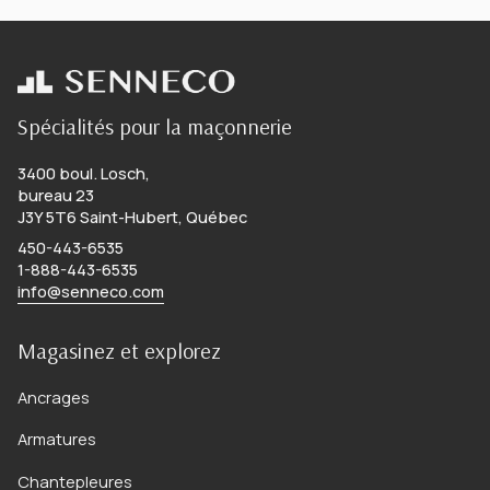
Spécialités pour la maçonnerie
3400 boul. Losch,
bureau 23
J3Y 5T6 Saint-Hubert, Québec
450-443-6535
1-888-443-6535
info@senneco.com
Magasinez et explorez
Ancrages
Armatures
Chantepleures