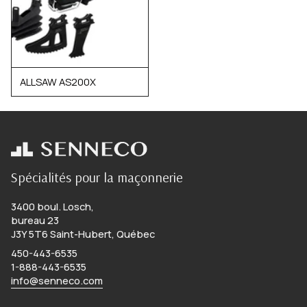
ALLSAW AS200X
Spécialités pour la maçonnerie
3400 boul. Losch,
bureau 23
J3Y 5T6 Saint-Hubert, Québec
450-443-6535
1-888-443-6535
info@senneco.com