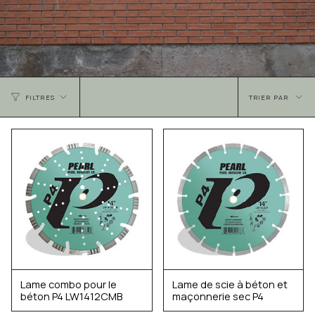
Trier
TRIER PAR
FILTRES
par
Lame combo pour le
Lame de scie à béton et
béton P4 LW1412CMB
maçonnerie sec P4